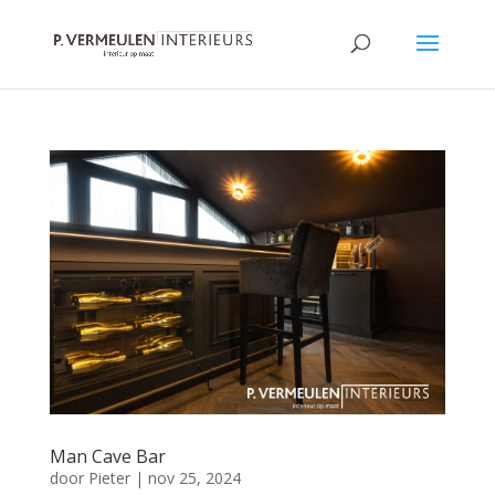
Man Cave Bar
door
Pieter
|
nov 25, 2024